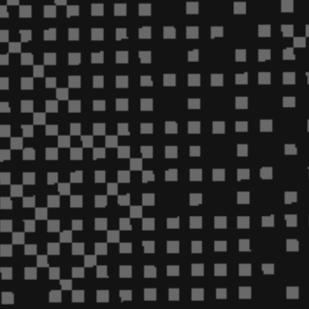
ip to main content
Skip to navigat