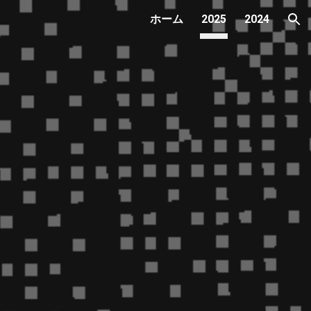
ホーム
2025
2024
ion