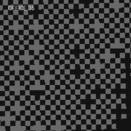
OFFICE 35
Sk