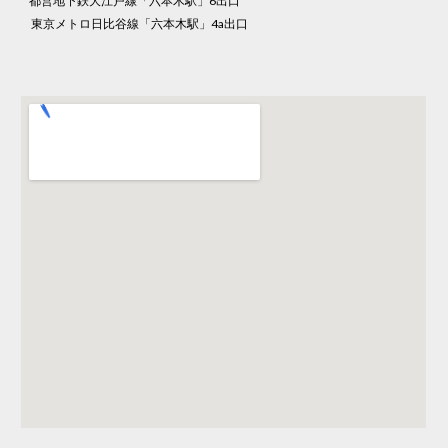
都営地下鉄大江戸線「六本木駅」6出口
東京メトロ日比谷線「六本木駅」4a出口