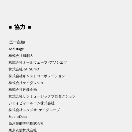
■ 協力 ■
(五十音順)
Assistage
株式会社縁劇人
株式会社オールウェーブ･アソシエツ
株式会社KATSUNO
株式会社キャストコーポレーション
株式会社ケイダッシュ
株式会社佐藤企画
株式会社サンミュージックプロダクション
ジェイピィールーム株式会社
株式会社スタジオ･ケイグループ
Studio Depp
高津装飾美術株式会社
東京衣裳株式会社