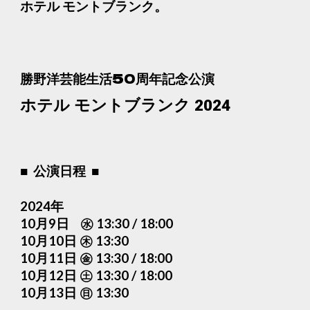
ホテル モントブランク。
50
勝野洋芸能生活
周年記念公演
ホテル モントブランク 2024
■ 公演日程 ■
2024年
10月9日 ㊌ 13:30 / 18:00
10月10日 ㊍ 13:30
10月11日 ㊎ 13:30 / 18:00
10月12日 ㊏ 13:30 / 18:00
10月13日 ㊐ 13:30