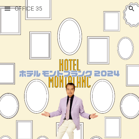
OFFICE 35
Skip to main content
Skip to navigation