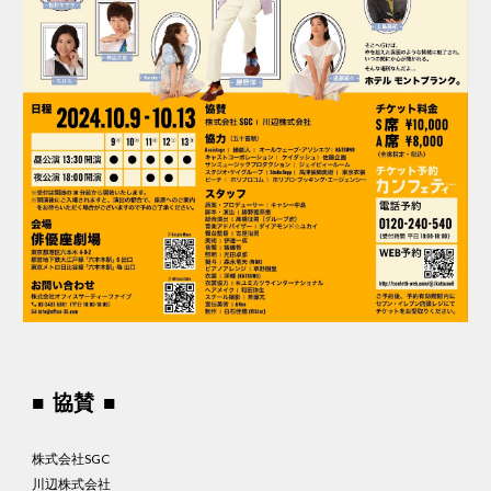
■ 協賛 ■
株式会社SGC
川辺株式会社